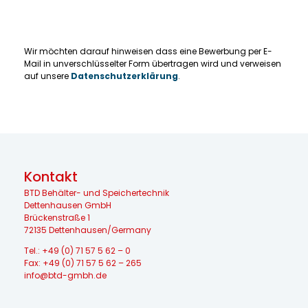
Wir möchten darauf hinweisen dass eine Bewerbung per E-
Mail in unverschlüsselter Form übertragen wird und verweisen
auf unsere
Datenschutzerklärung
.
Kontakt
BTD Behälter- und Speichertechnik
Dettenhausen GmbH
Brückenstraße 1
72135 Dettenhausen/Germany
Tel.:
+49 (0) 71 57 5 62 – 0
Fax: +49 (0) 71 57 5 62 – 265
info@btd-gmbh.de