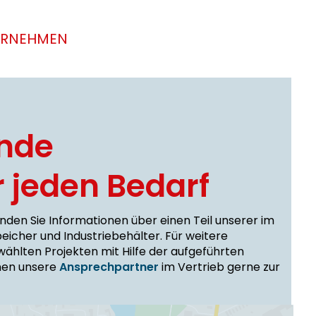
ERNEHMEN
ende
r jeden Bedarf
inden Sie Informationen über einen Teil unserer im
peicher und Industriebehälter. Für weitere
ählten Projekten mit Hilfe der aufgeführten
nen unsere
Ansprechpartner
im Vertrieb gerne zur