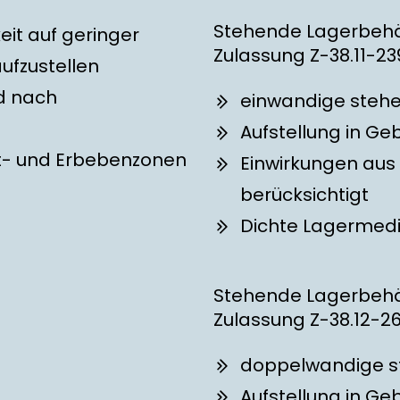
Stehende Lagerbehäl
it auf geringer
Zulassung Z-38.11-23
ufzustellen
nd nach
einwandige stehe
Aufstellung in G
st- und Erbebenzonen
Einwirkungen aus
berücksichtigt
Dichte Lagermedi
Stehende Lagerbehäl
Zulassung Z-38.12-26
doppelwandige st
Aufstellung in G