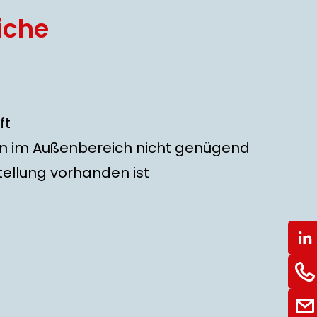
iche
ft
n im Außenbereich nicht genügend
tellung vorhanden ist