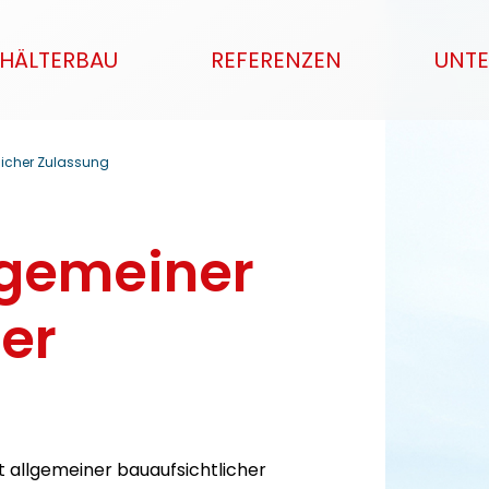
HÄLTERBAU
REFERENZEN
UNT
licher Zulassung
lgemeiner
er
t allgemeiner bauaufsichtlicher