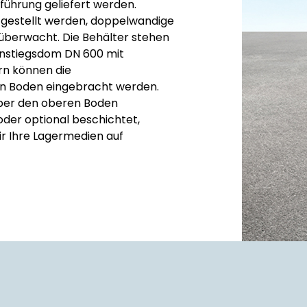
ührung geliefert werden.
gestellt werden, doppelwandige
überwacht. Die Behälter stehen
instiegsdom DN 600 mit
rn können die
en Boden eingebracht werden.
über den oberen Boden
der optional beschichtet,
r Ihre Lagermedien auf