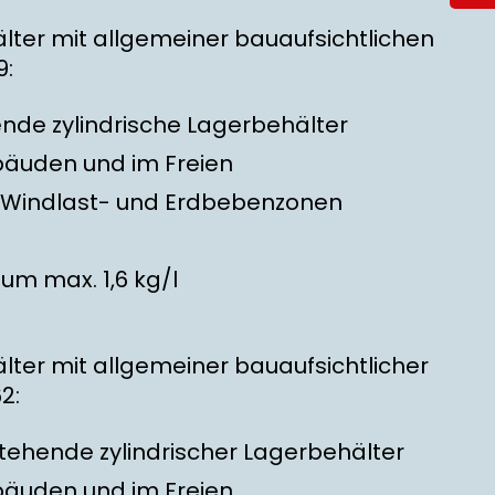
ter mit allgemeiner bauaufsichtlichen
9:
nde zylindrische Lagerbehälter
ebäuden und im Freien
 Windlast- und Erdbebenzonen
um max. 1,6 kg/l
ter mit allgemeiner bauaufsichtlicher
2:
ehende zylindrischer Lagerbehälter
ebäuden und im Freien