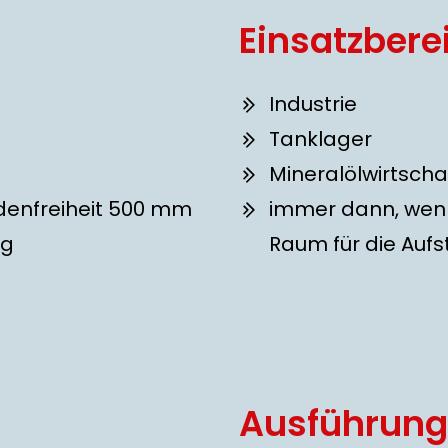
Einsatzbere
Industrie
Tanklager
Mineralölwirtscha
odenfreiheit 500 mm
immer dann, wen
ng
Raum für die Aufs
Ausführung